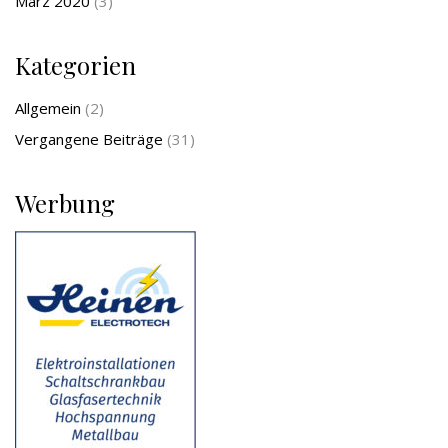
März 2020
(3)
Kategorien
Allgemein
(2)
Vergangene Beiträge
(31)
Werbung