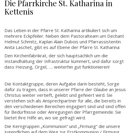
Die Pfarrkirche St. Katharina in
Kettenis
Das Leben in der Pfarre St. Katharina artikuliert sich um
mehrere Eckpfeiler. Neben dem Pastoralteam um Dechant
Helmut Schmitz, Kaplan Alain Dubois und Pfarrassistentin
Anita Laschet, gibt es auf Ebene der Pfarre St. Katharina:
Den Kirchenfabrikrat, der sich hauptsächlich um die
Instandhaltung der Infrastruktur kümmert, und dafür sorgt
dass Heizung, Orgel, …. weiterhin gut funktionieren!
Die Kontaktgruppe, deren Aufgabe darin besteht, Sorge
dafür zu tragen, dass in unserer Pfarre der Glaube an Jesus
Christus weiter vertieft, gelebt und gefeiert wird. Sie
verstehen sich als Ansprechpartner für alle, die bereits in
den verschiedenen Bereichen engagiert sind und sind offen
für Bedürfnisse oder Anregungen der Pfarrgemeinde. Sie
bietet ihre Hilfe an, wo sie gefragt wird.
Die Kerngruppen „Kommunion“ und „Firmung“ die unsere
Jugendlichen auf dem Weg zur Erstkommunion / Firmung