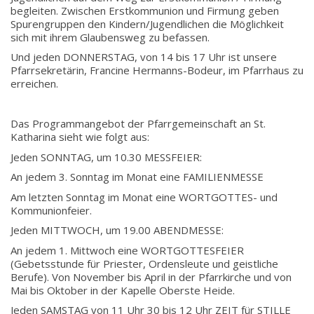
begleiten. Zwischen Erstkommunion und Firmung geben
Spurengruppen den Kindern/Jugendlichen die Möglichkeit
sich mit ihrem Glaubensweg zu befassen.
Und jeden DONNERSTAG, von 14 bis 17 Uhr ist unsere
Pfarrsekretärin, Francine Hermanns-Bodeur, im Pfarrhaus zu
erreichen.
Das Programmangebot der Pfarrgemeinschaft an St.
Katharina sieht wie folgt aus:
Jeden SONNTAG, um 10.30 MESSFEIER:
An jedem 3. Sonntag im Monat eine FAMILIENMESSE
Am letzten Sonntag im Monat eine WORTGOTTES- und
Kommunionfeier.
Jeden MITTWOCH, um 19.00 ABENDMESSE:
An jedem 1. Mittwoch eine WORTGOTTESFEIER
(Gebetsstunde für Priester, Ordensleute und geistliche
Berufe). Von November bis April in der Pfarrkirche und von
Mai bis Oktober in der Kapelle Oberste Heide.
Jeden SAMSTAG von 11 Uhr 30 bis 12 Uhr ZEIT für STILLE