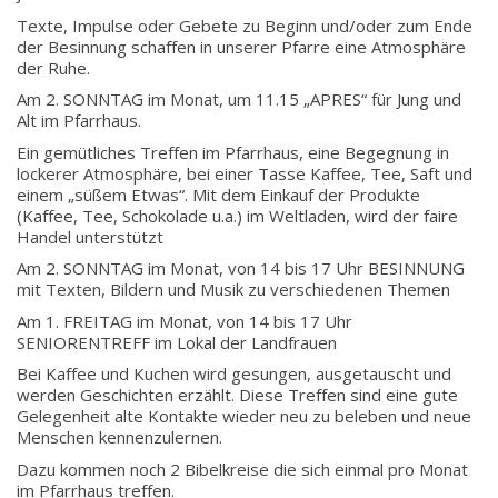
Texte, Impulse oder Gebete zu Beginn und/oder zum Ende
der Besinnung schaffen in unserer Pfarre eine Atmosphäre
der Ruhe.
Am 2. SONNTAG im Monat, um 11.15 „APRES“ für Jung und
Alt im Pfarrhaus.
Ein gemütliches Treffen im Pfarrhaus, eine Begegnung in
lockerer Atmosphäre, bei einer Tasse Kaffee, Tee, Saft und
einem „süßem Etwas“. Mit dem Einkauf der Produkte
(Kaffee, Tee, Schokolade u.a.) im Weltladen, wird der faire
Handel unterstützt
Am 2. SONNTAG im Monat, von 14 bis 17 Uhr BESINNUNG
mit Texten, Bildern und Musik zu verschiedenen Themen
Am 1. FREITAG im Monat, von 14 bis 17 Uhr
SENIORENTREFF im Lokal der Landfrauen
Bei Kaffee und Kuchen wird gesungen, ausgetauscht und
werden Geschichten erzählt. Diese Treffen sind eine gute
Gelegenheit alte Kontakte wieder neu zu beleben und neue
Menschen kennenzulernen.
Dazu kommen noch 2 Bibel­kreise die sich einmal pro Monat
im Pfarrhaus treffen.