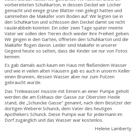
vorbereiteten Schuhkarton, in dessen Deckel wir Löcher
gemacht und einige grüne Blätter rein gelegt hatten und
sammelten die Maikäfer vom Boden auf. Wir legten sie in
den Schuhkarton und schlossen den Deckel damit sie nicht
rauskrabbeln konnten. Ein oder zwei Tage später meinte
Vater wir sollen den Tieren doch wieder ihre Freiheit geben.
Wir gingen in den Garten, öffneten den Schuhkarton und die
Maikäfer flogen davon. Leider sind Maikäfer in unserer
Gegend heute so selten, dass die Kinder sie nur von Fotos
kennen.
Es gab damals auch kaum ein Haus mit fließendem Wasser
und wie in vielen alten Häusern gab es auch in unserm Keller
einen Brunnen, dessen Wasser aber nur zum Putzen
gebraucht wurde.
Das Trinkwasser musste mit Eimern an einer Pumpe geholt
werden die am Eckhaus der Gasse zur Obersten Heide
stand, die „Schuncke Gasse“ genannt, nach dem Besitzer der
dortigen Weberei Schunck, dem Vater des heutigen
Apothekers Schunck. Diese Pumpe war für jedermann im
Dorf zugänglich und das Wasser war kostenlos.
Helene Lamberty