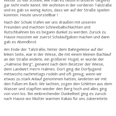
gar nicht mehr kennt. Wir wohnten in der vorderen Talstraße
und es gab so wenig Autos, dass wir auf der Straße spielen
konnten. Heute unvorstellbar !
Nach der Schule trafen wir uns draußen mit unseren
Freunden und machten Schneeballschlachten und
Rutschbahnen bis es begann dunkel zu werden. Zurück zu
Hause mussten wir zuerst Schulaufgaben machen und dann
gab es Abendbrot.
Am Ende der Talstraße, hinter dem Bahngeleise auf der
linken Seite, war in der Wiese, die mit einem kleinen Bachlauf
an der Straße endete, ein größerer Hügel, er wurde der
„Halmese Berg“, genannt nach dem Besitzer der Wiese,
dem Landwirt Herrn Halmes. Dort ging die Dorfjugend
mittwochs nachmittags rodeln und oft genug, wenn wir
etwas zu stark Anlauf genommen hatten, landeten wir mit
den Füßen im Bach. Wir lachten, zogen den Schlitten aus dem
Wasser und stapften wieder den Berg hoch und alles ging
von vorn los. Bei einbrechender Dunkelheit ging es zurück
nach Hause wo Mutter warmen Kakao für uns zubereitete.