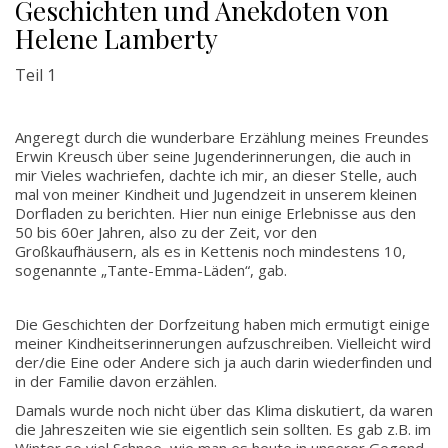
Geschichten und Anekdoten von
Helene Lamberty
Teil 1
Angeregt durch die wunderbare Erzählung meines Freundes
Erwin Kreusch über seine Jugenderinnerungen, die auch in
mir Vieles wachriefen, dachte ich mir, an dieser Stelle, auch
mal von meiner Kindheit und Jugendzeit in unserem kleinen
Dorfladen zu berichten. Hier nun einige Erlebnisse aus den
50 bis 60er Jahren, also zu der Zeit, vor den
Großkaufhäusern, als es in Kettenis noch mindestens 10,
sogenannte „Tante-Emma-Läden“, gab.
Die Geschichten der Dorfzeitung haben mich ermutigt einige
meiner Kindheitserinnerungen aufzuschreiben. Vielleicht wird
der/die Eine oder Andere sich ja auch darin wiederfinden und
in der Familie davon erzählen.
Damals wurde noch nicht über das Klima diskutiert, da waren
die Jahreszeiten wie sie eigentlich sein sollten. Es gab z.B. im
Winter so viel Schnee, wie man es heute in unserer Gegend