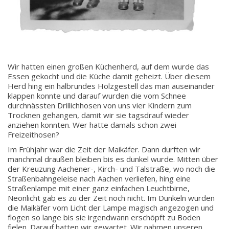
Wir hatten einen großen Küchenherd, auf dem wurde das
Essen gekocht und die Küche damit geheizt. Über diesem
Herd hing ein halbrundes Holzgestell das man auseinander
klappen konnte und darauf wurden die vom Schnee
durchnässten Drillichhosen von uns vier Kindern zum
Trocknen gehangen, damit wir sie tags­drauf wieder
anziehen konnten. Wer hatte damals schon zwei
Freizeithosen?
Im Frühjahr war die Zeit der Maikäfer. Dann durften wir
manchmal draußen bleiben bis es dunkel wurde. Mitten über
der Kreuzung Aachener-, Kirch- und Talstraße, wo noch die
Straßenbahngeleise nach Aachen verliefen, hing eine
Straßenlampe mit einer ganz einfachen Leuchtbirne,
Neonlicht gab es zu der Zeit noch nicht. Im Dunkeln wurden
die Maikäfer vom Licht der Lampe magisch angezogen und
flogen so lange bis sie irgendwann erschöpft zu Boden
fielen. Darauf hatten wir gewartet. Wir nahmen unseren