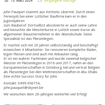
13. März 2024
Vergangene Beiträge
John Pauquet stammt aus Kettenis Libermé. Durch einen
Ferienjob bei einer Lütticher Baufirma kam er in den
Jugendjahren
zum Bauberuf. Dortselbst absolvierte er auch seine Lehre
und besuchte die Meisterkurse in Lüttich sowie Kurse als
allgemeiner Bauunternehmer in der Abendschule. Seine
Spezialität ist das Fliesenlegen.
Er machte sich mit 20 Jahren selbstständig und beschäftigt
inzwischen 4 Mitarbeiter. Sie renovieren komplette Bäder,
legen Fliesen und sind auch mit Anbauten tätig.
Er ist ein wahrer Fachmann und wurde zweimal belgischer
Meister im Fliesenlegen in 2016 und 2017, nahm an den
Europameisterschaften in Göteborg teil und vertrat Belgien
als Fliesenleger bei den Weltmeisterschaften in Abu Dhabi.
Eine echte Success Story für John.
Kontakt: 0499.458754,
john.pauquet@skynet.be
Wir wünschen dem 26-Jährigen weiterhin viel Erfolg!