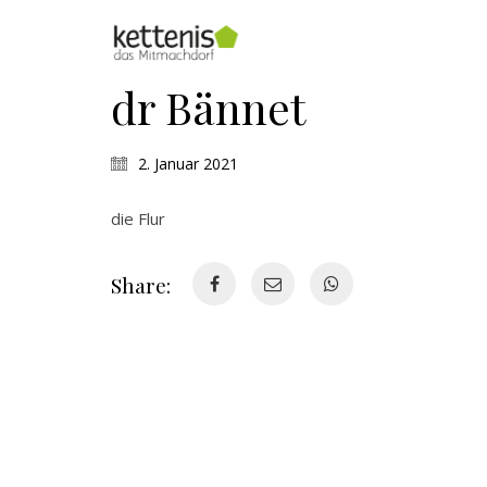
dr Bännet
2. Januar 2021
die Flur
Share: