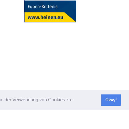
design
ayoungdesign
 Sie der Verwendung von Cookies zu.
Okay!