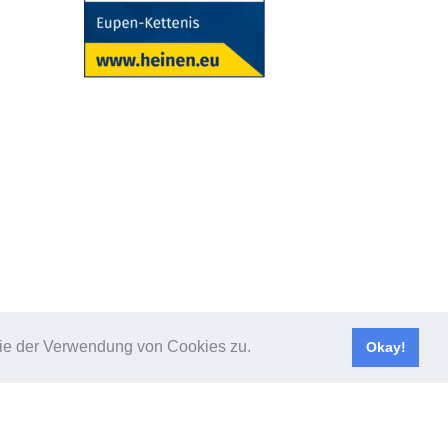
design
ayoungdesign
 Sie der Verwendung von Cookies zu.
Okay!